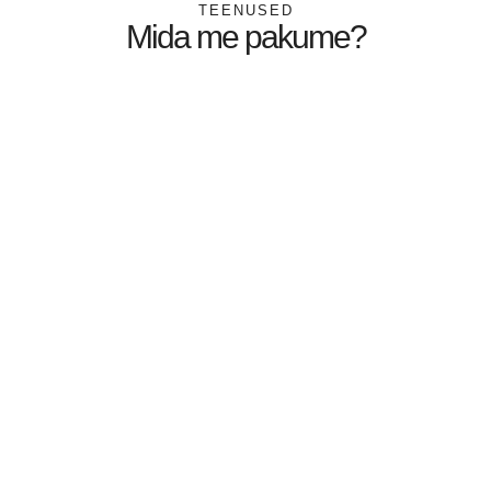
TEENUSED
Mida me pakume?