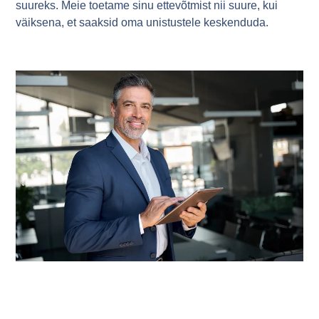
suureks. Meie toetame sinu ettevõtmist nii suure, kui
väiksena, et saaksid oma unistustele keskenduda.