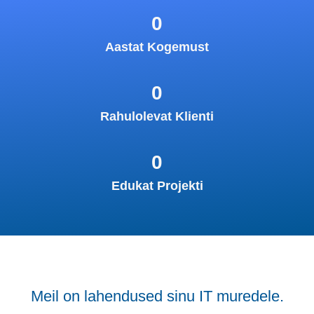
0
Aastat Kogemust
0
Rahulolevat Klienti​
0
Edukat Projekti​
Meil on lahendused sinu IT muredele.