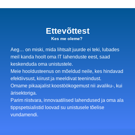
Ettevõttest
Kes me oleme?
Aeg… on miski, mida lihtsalt juurde ei teki, lubades
meil kanda hoolt oma IT lahenduste eest, saad
keskenduda oma unistustele.
Meie hooldusteenus on mõeldud neile, kes hindavad
efektiivsust, kiirust ja meeldivat teenindust.
Omame pikaajalist koostöökogemust nii avaliku-, kui
ärisektoriga.
Parim riistvara, innovaatilised lahendused ja oma ala
tippspetsialistid loovad su unistusele tõelise
vundamendi.